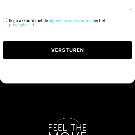
Ik ga akkoord met de
algemene voorwaarden
en het
privacybeleid
.
VERSTUREN