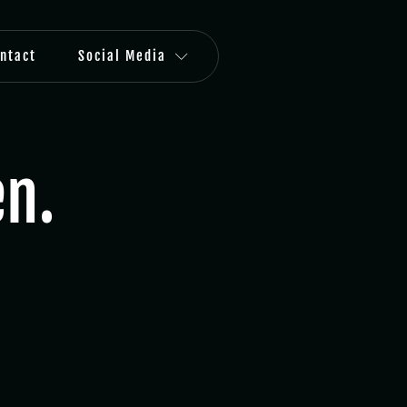
ntact
Social Media
n.