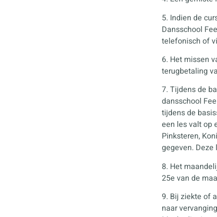
5. Indien de cur
Dansschool Feel
telefonisch of v
6. Het missen v
terugbetaling va
7. Tijdens de b
dansschool Feel
tijdens de basi
een les valt op
Pinksteren, Kon
gegeven. Deze 
8. Het maandeli
25e van de maan
9. Bij ziekte of
naar vervanging