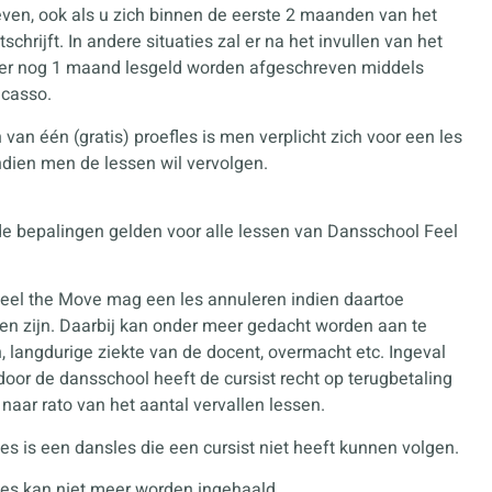
ven, ook als u zich binnen de eerste 2 maanden van het
schrijft. In andere situaties zal er na het invullen van het
lier nog 1 maand lesgeld worden afgeschreven middels
ncasso.
 van één (gratis) proefles is men verplicht zich voor een les
indien men de lessen wil vervolgen.
e bepalingen gelden voor alle lessen van Dansschool Feel
eel the Move mag een les annuleren indien daartoe
n zijn. Daarbij kan onder meer gedacht worden aan te
, langdurige ziekte van de docent, overmacht etc. Ingeval
door de dansschool heeft de cursist recht op terugbetaling
 naar rato van het aantal vervallen lessen.
es is een dansles die een cursist niet heeft kunnen volgen.
les kan niet meer worden ingehaald.