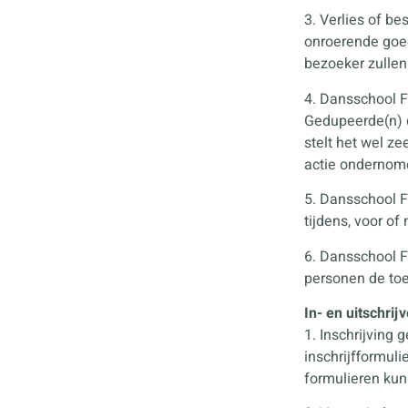
3. Verlies of 
onroerende goe
bezoeker zullen 
4. Dansschool Fe
Gedupeerde(n) d
stelt het wel z
actie ondernom
5. Dansschool F
tijdens, voor of
6. Dansschool F
personen de toe
In- en uitschrij
1. Inschrijving 
inschrijfformul
formulieren kun