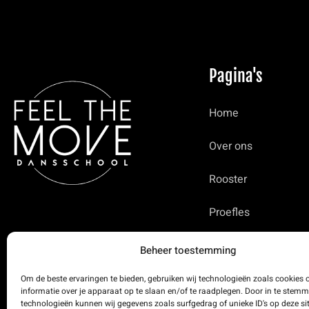
Pagina's
Home
Over ons
Rooster
Proefles
Tarieven
Beheer toestemming
Impressie
Om de beste ervaringen te bieden, gebruiken wij technologieën zoals cookies
informatie over je apparaat op te slaan en/of te raadplegen. Door in te stem
technologieën kunnen wij gegevens zoals surfgedrag of unieke ID's op deze si