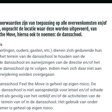
oorwaarden zijn van toepassing op alle overeenkomsten en/of
ongeacht de locatie waar deze worden uitgevoerd, van
the Move, hierna ook te noemen: de dansschool.
ls
erlingen, ouders, gasten, etc.) dienen zich gedurende hun
p het terrein van de dansschool te houden aan de
de dansschool en aanwijzingen van de directie en/of het
e dansschool op te volgen. Indien men zich daar niet aan
erwijdering worden overgegaan.
ansschool Feel the Move is geheel op eigen risico. De
) dansschool is niet aansprakelijk voor letsel en/of schade
rd als gevolg van het verblijf en/of de activiteiten van de
 terrein van of in de dansschool. Het gebruik van onder
mer is geheel op eigen risico.