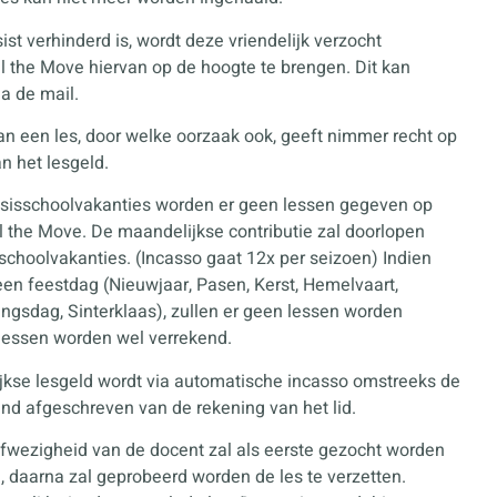
sist verhinderd is, wordt deze vriendelijk verzocht
 the Move hiervan op de hoogte te brengen. Dit kan
ia de mail.
an een les, door welke oorzaak ook, geeft nimmer recht op
n het lesgeld.
asisschoolvakanties worden er geen lessen gegeven op
 the Move. De maandelijkse contributie zal doorlopen
sschoolvakanties. (Incasso gaat 12x per seizoen) Indien
 een feestdag (Nieuwjaar, Pasen, Kerst, Hemelvaart,
ingsdag, Sinterklaas), zullen er geen lessen worden
lessen worden wel verrekend.
jkse lesgeld wordt via automatische incasso omstreeks de
d afgeschreven van de rekening van het lid.
 afwezigheid van de docent zal als eerste gezocht worden
, daarna zal geprobeerd worden de les te verzetten.