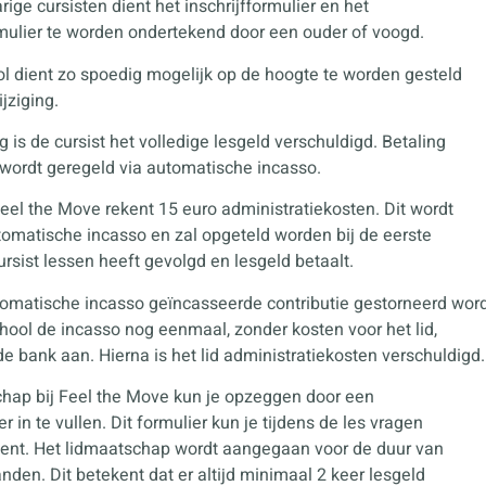
rige cursisten dient het inschrijfformulier en het
ulier te worden ondertekend door een ouder of voogd.
l dient zo spoedig mogelijk op de hoogte te worden gesteld
jziging.
ng is de cursist het volledige lesgeld verschuldigd. Betaling
 wordt geregeld via automatische incasso.
eel the Move rekent 15 euro administratiekosten. Dit wordt
tomatische incasso en zal opgeteld worden bij de eerste
rsist lessen heeft gevolgd en lesgeld betaalt.
utomatische incasso geïncasseerde contributie gestorneerd word
hool de incasso nog eenmaal, zonder kosten voor het lid,
de bank aan. Hierna is het lid administratiekosten verschuldigd.
chap bij Feel the Move kun je opzeggen door een
er in te vullen. Dit formulier kun je tijdens de les vragen
ent. Het lidmaatschap wordt aangegaan voor de duur van
den. Dit betekent dat er altijd minimaal 2 keer lesgeld