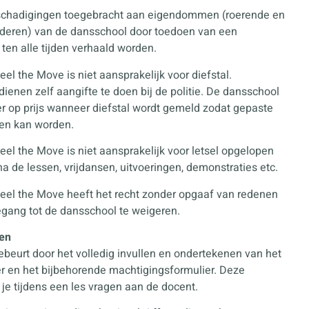
beschadigingen toegebracht aan eigendommen (roerende en
deren) van de dansschool door toedoen van een
ten alle tijden verhaald worden.
el the Move is niet aansprakelijk voor diefstal.
ienen zelf aangifte te doen bij de politie. De dansschool
eer op prijs wanneer diefstal wordt gemeld zodat gepaste
en kan worden.
eel the Move is niet aansprakelijk voor letsel opgelopen
 na de lessen, vrijdansen, uitvoeringen, demonstraties etc.
eel the Move heeft het recht zonder opgaaf van redenen
gang tot de dansschool te weigeren.
ven
gebeurt door het volledig invullen en ondertekenen van het
ier en het bijbehorende machtigingsformulier. Deze
 je tijdens een les vragen aan de docent.